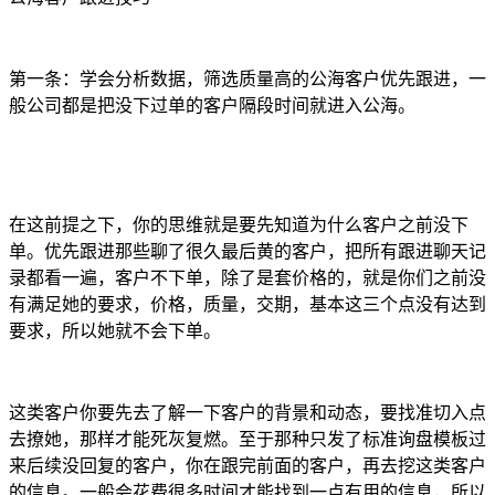
第一条：学会分析数据，筛选质量高的公海客户优先跟进，一
般公司都是把没下过单的客户隔段时间就进入公海。
在这前提之下，你的思维就是要先知道为什么客户之前没下
单。优先跟进那些聊了很久最后黄的客户，把所有跟进聊天记
录都看一遍，客户不下单，除了是套价格的，就是你们之前没
有满足她的要求，价格，质量，交期，基本这三个点没有达到
要求，所以她就不会下单。
这类客户你要先去了解一下客户的背景和动态，要找准切入点
去撩她，那样才能死灰复燃。至于那种只发了标准询盘模板过
来后续没回复的客户，你在跟完前面的客户，再去挖这类客户
的信息。一般会花费很多时间才能找到一点有用的信息，所以